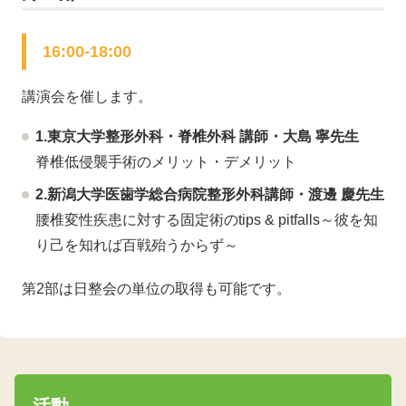
16:00-18:00
講演会を催します。
1.東京大学整形外科・脊椎外科 講師・大島 寧先生
脊椎低侵襲手術のメリット・デメリット
2.新潟大学医歯学総合病院整形外科講師・渡邊 慶先生
腰椎変性疾患に対する固定術のtips & pitfalls～彼を知
り己を知れば百戦殆うからず～
第2部は日整会の単位の取得も可能です。
活動