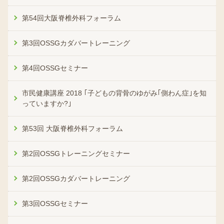
第54回大阪脊椎外科フォーラム
第3回OSSGカダバートレーニング
第4回OSSGセミナー
市民健康講座 2018 ｢子どもの背骨のゆがみ｢側わん症｣を知
っていますか?｣
第53回 大阪脊椎外科フォーラム
第2回OSSGトレーニングセミナー
第2回OSSGカダバートレーニング
第3回OSSGセミナー