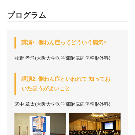
プログラム
講演1. 側わん症ってどういう病気?
牧野 孝洋(大阪大学医学部附属病院整形外科)
講演2. 側わん症といわれて 知ってお
いたほうがよいこと
武中 章太(大阪大学医学部附属病院整形外科)