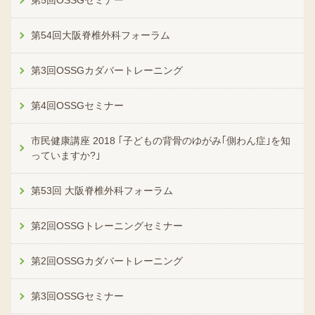
第5回OSSGセミナー
第54回大阪脊椎外科フォーラム
第3回OSSGカダバートレーニング
第4回OSSGセミナー
市民健康講座 2018 ｢子どもの背骨のゆがみ｢側わん症｣を知
っていますか?｣
第53回 大阪脊椎外科フォーラム
第2回OSSGトレーニングセミナー
第2回OSSGカダバートレーニング
第3回OSSGセミナー